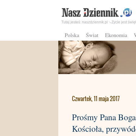
Tutaj jesteś:
naszdziennik.pl
Zycie jest świę
Polska
Świat
Ekonomia
Czwartek, 11 maja 2017
Prośmy Pana Boga,
Kościoła, przywód