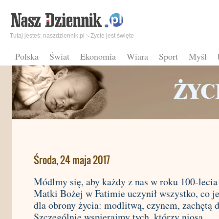
Tutaj jesteś:
naszdziennik.pl
Zycie jest święte
Polska
Świat
Ekonomia
Wiara
Sport
Myśl
Środa, 24 maja 2017
Módlmy się, aby każdy z nas w roku 100-lecia
Matki Bożej w Fatimie uczynił wszystko, co j
dla obrony życia: modlitwą, czynem, zachętą 
Szczególnie wspierajmy tych, którzy niosą