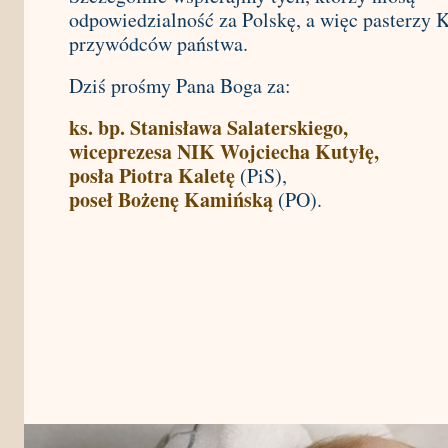
odpowiedzialność za Polskę, a więc pasterzy K
przywódców państwa.
Dziś prośmy Pana Boga za:
ks. bp. Stanisława Salaterskiego,
wiceprezesa NIK Wojciecha Kutyłę,
posła Piotra Kaletę
(PiS),
poseł Bożenę Kamińską
(PO).