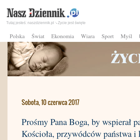
Tutaj jesteś:
naszdziennik.pl
Zycie jest święte
Polska
Świat
Ekonomia
Wiara
Sport
Myśl
Sobota, 10 czerwca 2017
Prośmy Pana Boga, by wspierał pa
Kościoła, przywódców państwa i