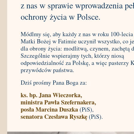
z nas w sprawie wprowadzenia pe
ochrony życia w Polsce.
Módlmy się, aby każdy z nas w roku 100-lecia
Matki Bożej w Fatimie uczynił wszystko, co j
dla obrony życia: modlitwą, czynem, zachętą 
Szczególnie wspierajmy tych, którzy niosą
odpowiedzialność za Polskę, a więc pasterzy K
przywódców państwa.
Dziś prośmy Pana Boga za:
ks. bp. Jana Wieczorka,
ministra Pawła Szefernakera,
posła Marcina Duszka
(PiS),
senatora Czesława Ryszkę
(PiS).