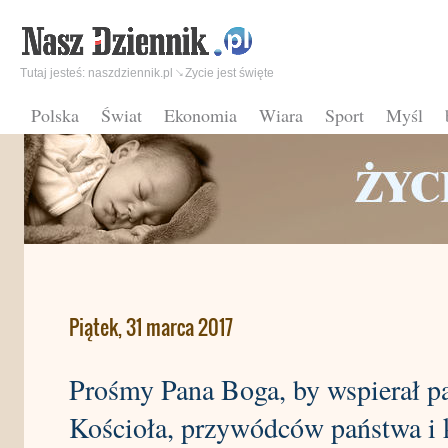
Tutaj jesteś:
naszdziennik.pl
Zycie jest święte
Polska
Świat
Ekonomia
Wiara
Sport
Myśl
Piątek, 31 marca 2017
Prośmy Pana Boga, by wspierał pa
Kościoła, przywódców państwa i