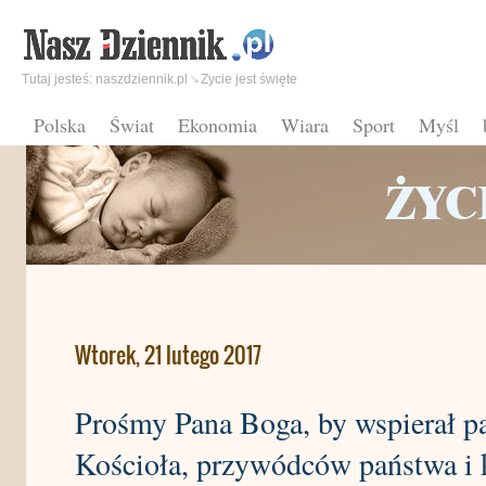
Tutaj jesteś:
naszdziennik.pl
Zycie jest święte
Polska
Świat
Ekonomia
Wiara
Sport
Myśl
Wtorek, 21 lutego 2017
Prośmy Pana Boga, by wspierał pa
Kościoła, przywódców państwa i