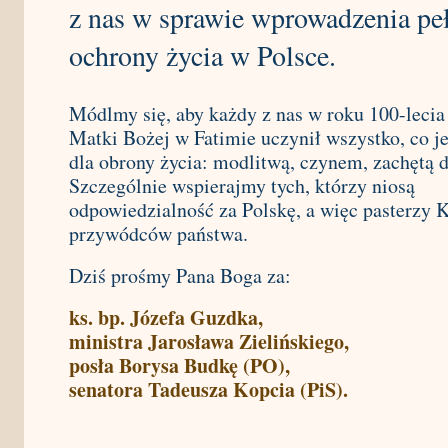
z nas w sprawie wprowadzenia pe
ochrony życia w Polsce.
Módlmy się, aby każdy z nas w roku 100-lecia
Matki Bożej w Fatimie uczynił wszystko, co j
dla obrony życia: modlitwą, czynem, zachętą 
Szczególnie wspierajmy tych, którzy niosą
odpowiedzialność za Polskę, a więc pasterzy K
przywódców państwa.
Dziś prośmy Pana Boga za:
ks. bp. Józefa Guzdka,
ministra Jarosława Zielińskiego,
posła Borysa Budkę (PO),
senatora Tadeusza Kopcia (PiS).