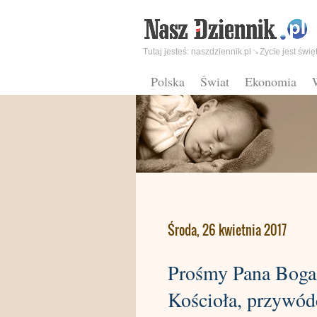
Tutaj jesteś:
naszdziennik.pl
Zycie jest świę
Polska
Świat
Ekonomia
Środa, 26 kwietnia 2017
Prośmy Pana Boga,
Kościoła, przywód