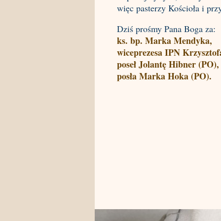
więc pasterzy Kościoła i p
Dziś prośmy Pana Boga za:
ks. bp. Marka Mendyka,
wiceprezesa IPN Krzysztof
poseł Jolantę Hibner (PO),
posła Marka Hoka (PO).