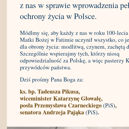
z nas w sprawie wprowadzenia pe
ochrony życia w Polsce.
Módlmy się, aby każdy z nas w roku 100-lecia
Matki Bożej w Fatimie uczynił wszystko, co j
dla obrony życia: modlitwą, czynem, zachętą 
Szczególnie wspierajmy tych, którzy niosą
odpowiedzialność za Polskę, a więc pasterzy K
przywódców państwa.
Dziś prośmy Pana Boga za:
ks. bp. Tadeusza Pikusa,
wiceminister Katarzynę Głowalę,
posła Przemysława Czarneckiego
,
(PiS)
senatora Andrzeja Pająka
.
(PiS)