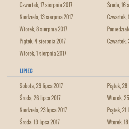
Czwartek, 17 sierpnia 2017
Środa, 16 
Niedziela, 13 sierpnia 2017
Czwartek, 
Wtorek, 8 sierpnia 2017
Poniedział
Piątek, 4 sierpnia 2017
Czwartek, 
Wtorek, 1 sierpnia 2017
LIPIEC
Sobota, 29 lipca 2017
Piątek, 28 
Środa, 26 lipca 2017
Wtorek, 25
Niedziela, 23 lipca 2017
Piątek, 21 
Środa, 19 lipca 2017
Wtorek, 18