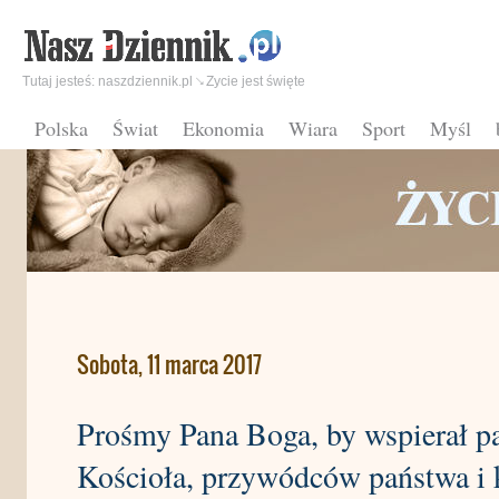
Tutaj jesteś:
naszdziennik.pl
Zycie jest święte
Polska
Świat
Ekonomia
Wiara
Sport
Myśl
Sobota, 11 marca 2017
Prośmy Pana Boga, by wspierał pa
Kościoła, przywódców państwa i