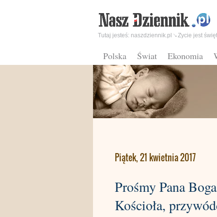
Tutaj jesteś:
naszdziennik.pl
Zycie jest świę
Polska
Świat
Ekonomia
Piątek, 21 kwietnia 2017
Prośmy Pana Boga,
Kościoła, przywód