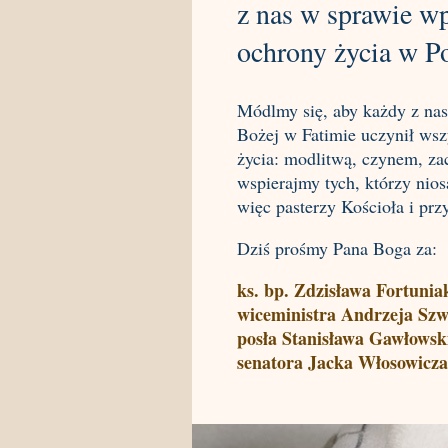
z nas w sprawie w
ochrony życia w P
Módlmy się, aby każdy z nas
Bożej w Fatimie uczynił wszy
życia: modlitwą, czynem, za
wspierajmy tych, którzy nios
więc pasterzy Kościoła i p
Dziś prośmy Pana Boga za:
ks. bp. Zdzisława Fortunia
wiceministra Andrzeja Sz
posła Stanisława Gawłowsk
senatora Jacka Włosowicza