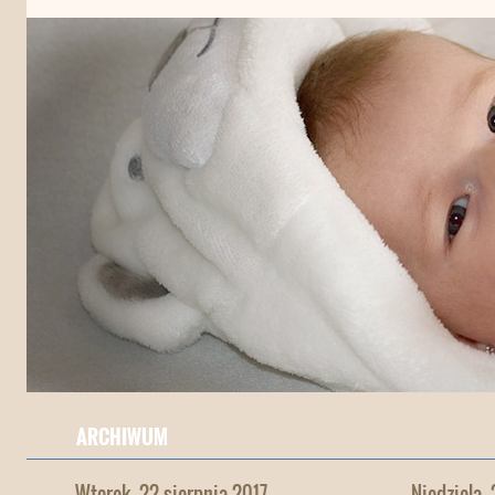
ARCHIWUM
Wtorek, 22 sierpnia 2017
Niedziela,