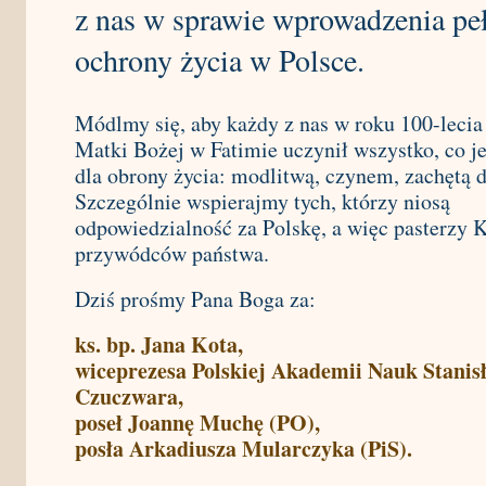
z nas w sprawie wprowadzenia pe
ochrony życia w Polsce.
Módlmy się, aby każdy z nas w roku 100-lecia
Matki Bożej w Fatimie uczynił wszystko, co j
dla obrony życia: modlitwą, czynem, zachętą 
Szczególnie wspierajmy tych, którzy niosą
odpowiedzialność za Polskę, a więc pasterzy K
przywódców państwa.
Dziś prośmy Pana Boga za:
ks. bp. Jana Kota,
wiceprezesa Polskiej Akademii Nauk Stanis
Czuczwara,
poseł Joannę Muchę (PO),
posła Arkadiusza Mularczyka (PiS).