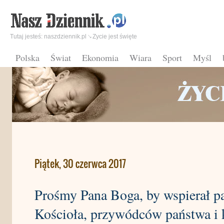
Tutaj jesteś:
naszdziennik.pl
Zycie jest święte
Polska
Świat
Ekonomia
Wiara
Sport
Myśl
Piątek, 30 czerwca 2017
Prośmy Pana Boga, by wspierał pa
Kościoła, przywódców państwa i