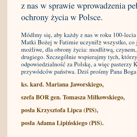
z nas w sprawie wprowadzenia pe
ochrony życia w Polsce.
Módlmy się, aby każdy z nas w roku 100-lecia
Matki Bożej w Fatimie uczynił≥ wszystko, co 
możliwe, dla obrony życia: modlitwą, czynem,
drugiego. Szczególnie wspierajmy tych, którzy
odpowiedzialność za Polskę, a więc pasterzy K
przywódców państwa. Dziś prośmy Pana Boga 
ks. kard. Mariana Jaworskiego,
szefa BOR gen. Tomasza Miłkowskiego,
posła Krzysztofa Lipca (PiS),
posła Adama Lipińskiego (PiS).