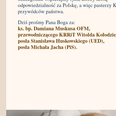
odpowiedzialność za Polskę, a więc pasterzy K
przywódców państwa.
Dziś prośmy Pana Boga za:
ks. bp. Damiana Muskusa OFM,
przewodniczącego KRRiT Witolda Kołodziej
posła Stanisława Huskowskiego (UED),
posła Michała Jacha (PiS).