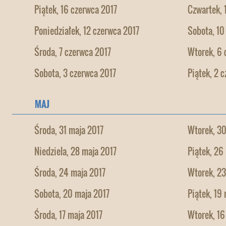
Piątek, 16 czerwca 2017
Czwartek, 
Poniedziałek, 12 czerwca 2017
Sobota, 10
Środa, 7 czerwca 2017
Wtorek, 6 
Sobota, 3 czerwca 2017
Piątek, 2 
MAJ
Środa, 31 maja 2017
Wtorek, 30
Niedziela, 28 maja 2017
Piątek, 26
Środa, 24 maja 2017
Wtorek, 23
Sobota, 20 maja 2017
Piątek, 19
Środa, 17 maja 2017
Wtorek, 16