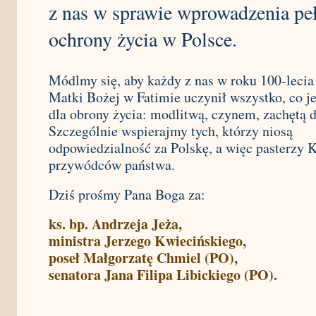
z nas w sprawie wprowadzenia pe
ochrony życia w Polsce.
Módlmy się, aby każdy z nas w roku 100-lecia
Matki Bożej w Fatimie uczynił wszystko, co j
dla obrony życia: modlitwą, czynem, zachętą 
Szczególnie wspierajmy tych, którzy niosą
odpowiedzialność za Polskę, a więc pasterzy K
przywódców państwa.
Dziś prośmy Pana Boga za:
ks. bp. Andrzeja Jeża,
ministra Jerzego Kwiecińskiego,
poseł Małgorzatę Chmiel (PO),
senatora Jana Filipa Libickiego (PO).