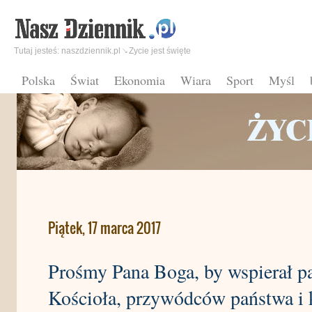
Tutaj jesteś:
naszdziennik.pl
Zycie jest święte
Polska
Świat
Ekonomia
Wiara
Sport
Myśl
Piątek, 17 marca 2017
Prośmy Pana Boga, by wspierał pa
Kościoła, przywódców państwa i