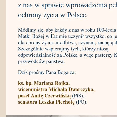
z nas w sprawie wprowadzenia pe
ochrony życia w Polsce.
Módlmy się, aby każdy z nas w roku 100-lecia
Matki Bożej w Fatimie uczynił wszystko, co j
dla obrony życia: modlitwą, czynem, zachętą 
Szczególnie wspierajmy tych, którzy niosą
odpowiedzialność za Polskę, a więc pasterzy K
przywódców państwa.
Dziś prośmy Pana Boga za:
ks. bp. Mariana Rojka,
wiceministra Michała Dworczyka,
poseł Anitę Czerwińską
(PiS),
senatora Leszka Piechotę
(PO).