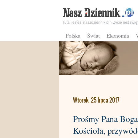
Tutaj jesteś:
naszdziennik.pl
Zycie jest świę
Polska
Świat
Ekonomia
Wtorek, 25 lipca 2017
Prośmy Pana Boga,
Kościoła, przywód