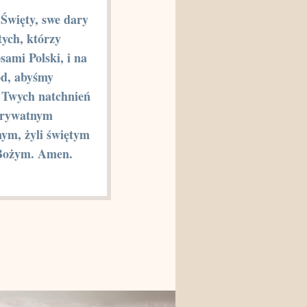
Święty, swe dary
tych, którzy
osami Polski, i na
ód, abyśmy
c Twych natchnień
prywatnym
nym, żyli świętym
Bożym. Amen.