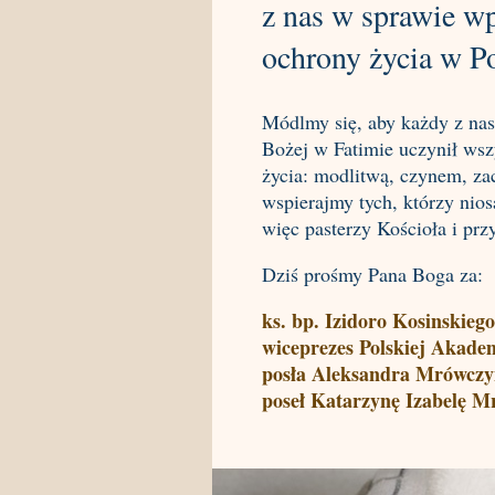
z nas w sprawie w
ochrony życia w Po
Módlmy się, aby każdy z nas
Bożej w Fatimie uczynił wszy
życia: modlitwą, czynem, za
wspierajmy tych, którzy nios
więc pasterzy Kościoła i p
Dziś prośmy Pana Boga za:
ks. bp. Izidoro Kosinskiego
wiceprezes Polskiej Akade
posła Aleksandra Mrówczy
poseł Katarzynę Izabelę M