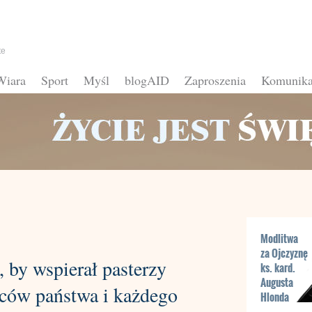
te
Wiara
Sport
Myśl
blogAID
Zaproszenia
Komunika
Modlitwa
za Ojczyznę
 by wspierał pasterzy
ks. kard.
Augusta
ców państwa i każdego
Hlonda