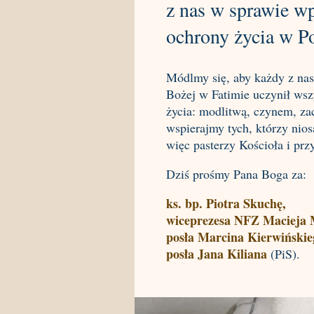
z nas w sprawie w
ochrony życia w P
Módlmy się, aby każdy z nas
Bożej w Fatimie uczynił wszy
życia: modlitwą, czynem, za
wspierajmy tych, którzy nios
więc pasterzy Kościoła i p
Dziś prośmy Pana Boga za:
ks. bp. Piotra Skuchę,
wiceprezesa NFZ Macieja 
posła Marcina Kierwińskie
posła Jana Kiliana
(PiS).