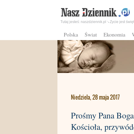
Tutaj jesteś:
naszdziennik.pl
Zycie jest świę
Polska
Świat
Ekonomia
Niedziela, 28 maja 2017
Prośmy Pana Boga,
Kościoła, przywód