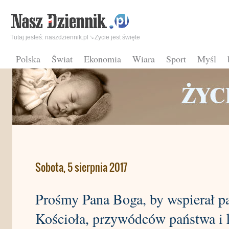
Tutaj jesteś:
naszdziennik.pl
Zycie jest święte
Polska
Świat
Ekonomia
Wiara
Sport
Myśl
Sobota, 5 sierpnia 2017
Prośmy Pana Boga, by wspierał pa
Kościoła, przywódców państwa i