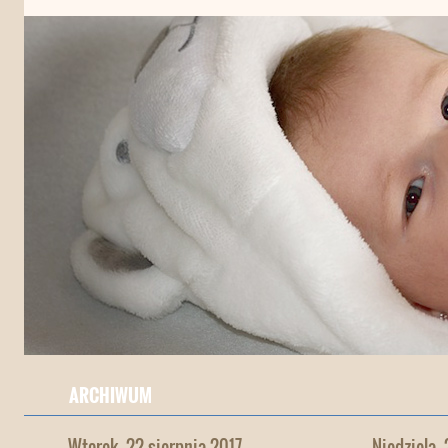
ARCHIWUM
Wtorek, 22 sierpnia 2017
Niedziela,