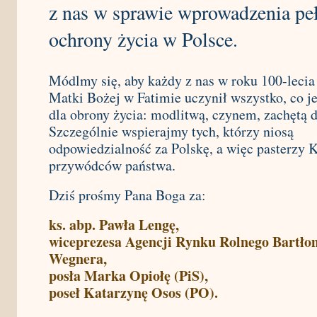
z nas w sprawie wprowadzenia pe
ochrony życia w Polsce.
Módlmy się, aby każdy z nas w roku 100-lecia
Matki Bożej w Fatimie uczynił wszystko, co j
dla obrony życia: modlitwą, czynem, zachętą 
Szczególnie wspierajmy tych, którzy niosą
odpowiedzialność za Polskę, a więc pasterzy K
przywódców państwa.
Dziś prośmy Pana Boga za:
ks. abp. Pawła Lengę,
wiceprezesa Agencji Rynku Rolnego Bartło
Wegnera,
posła Marka Opiołę (PiS),
poseł Katarzynę Osos (PO).