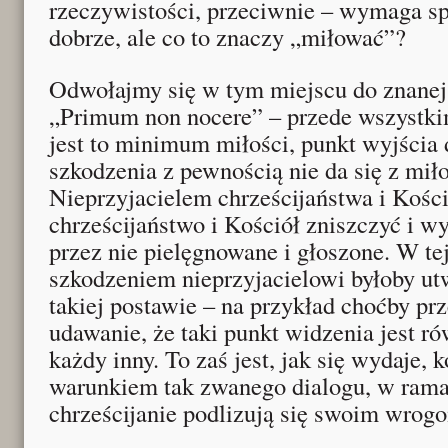
rzeczywistości, przeciwnie – wymaga s
dobrze, ale co to znaczy „miłować”?
Odwołajmy się w tym miejscu do znanej
„Primum non nocere” – przede wszystkim
jest to minimum miłości, punkt wyjścia d
szkodzenia z pewnością nie da się z mił
Nieprzyjacielem chrześcijaństwa i Kościo
chrześcijaństwo i Kościół zniszczyć i w
przez nie pielęgnowane i głoszone. W tej
szkodzeniem nieprzyjacielowi byłoby ut
takiej postawie – na przykład choćby prz
udawanie, że taki punkt widzenia jest ró
każdy inny. To zaś jest, jak się wydaje,
warunkiem tak zwanego dialogu, w rama
chrześcijanie podlizują się swoim wrog