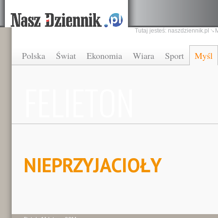
Tutaj jesteś:
naszdziennik.pl
Polska
Świat
Ekonomia
Wiara
Sport
Myśl
FELIETON
NIEPRZYJACIOŁY