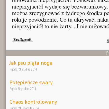
nieprzyjaciół wydaje się bezwarunkowy, 
można zrezygnować z żadnego środka pe
rokuje powodzenie. Co tu ukrywać; nak
nieprzyjaciół to nie żarty. „I nie miłowa
P
Jak psu piąta noga
Piątek, 19 grudnia 2014
Potępieńcze swary
Piątek, 5 grudnia 2014
Chaos kontrolowany
Piątek, 21 listopada 2014