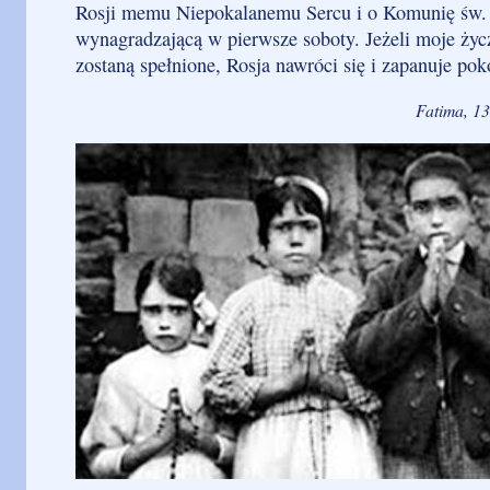
Rosji memu Niepokalanemu Sercu i o Komunię św.
wynagradzającą w pierwsze soboty. Jeżeli moje życ
zostaną spełnione, Rosja nawróci się i zapanuje po
Fatima, 1