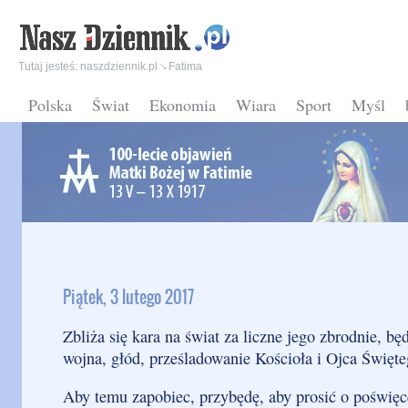
Tutaj jesteś:
naszdziennik.pl
Fatima
Polska
Świat
Ekonomia
Wiara
Sport
Myśl
Piątek, 3 lutego 2017
Zbliża się kara na świat za liczne jego zbrodnie, bę
wojna, głód, prześladowanie Kościoła i Ojca Święte
Aby temu zapobiec, przybędę, aby prosić o poświęc