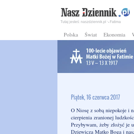
Tutaj jesteś:
naszdziennik.pl
Fatima
Polska
Świat
Ekonomia
Piątek, 16 czerwca 2017
O Niosę z sobą niepokoje i 
cierpienia zranionej ludzkośc
Przybywam, żeby złożyć je u 
Dziewicza Matko Boga i nas