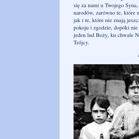
się za nami u Twojego Syna,
narodów, zarówno te, które 
jak i te, które nie znają jes
pokoju i zgodzie, dopóki nie
jeden lud Boży, ku chwale Na
Trójcy.