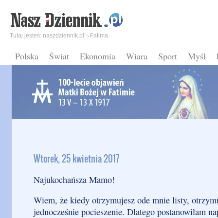
Tutaj jesteś:
naszdziennik.pl
Fatima
Polska
Świat
Ekonomia
Wiara
Sport
Myśl
Wtorek, 25 kwietnia 2017
Najukochańsza Mamo!
Wiem, że kiedy otrzymujesz ode mnie listy, otrzym
jednocześnie pocieszenie. Dlatego postanowiłam na