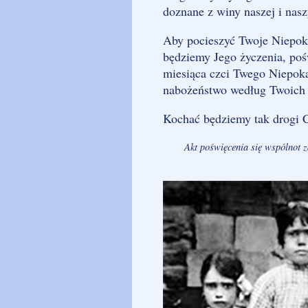
doznane z winy naszej i nasz
Aby pocieszyć Twoje Niepoka
będziemy Jego życzenia, poś
miesiąca czci Twego Niepok
nabożeństwo według Twoich
Kochać będziemy tak drogi C
Akt poświęcenia się wspólnot