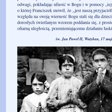
odwagi, pokładając ufność w Bogu i w pomocy „tej
o której Franciszek mówił, że „jest naszą przyjació
względu na swoją wierność Bogu stali się dla dzieci
dorosłych świetlanym wzorem poddania się, z prosto
ofiarną uległością, przemieniającemu działaniu łask
św. Jan Paweł II, Watykan, 17 maj