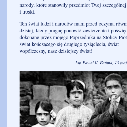
narody, które stanowiły przedmiot Twej szczególnej
i troski.
Ten świat ludzi i narodów mam przed oczyma równ
dzisiaj, kiedy pragnę ponowić zawierzenie i poświę
dokonane przez mojego Poprzednika na Stolicy Piot
świat kończącego się drugiego tysiąclecia, świat
współczesny, nasz dzisiejszy świat!
Jan Paweł II, Fatima, 13 maj