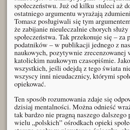
społeczeństwu. Już od kilku stuleci aż do
ostatniego argumentu wyrażają zdumienie
Tomasz posługiwali się tym argumentem
że zabijanie nieuleczalnie chorych służy
społeczeństwa. Tak przekonuje się – za 
podatników – w publikacji jednego z n
naukowych, pozytywnie zrecenzowanej
katolickim naukowym czasopiśmie. Jakob
wszystkich, jeśli odejdą z tego świata ni
wszyscy inni nieudacznicy, którymi spo
opiekować.
Ten sposób rozumowania zdaje się odpo
dzisiaj mentalności. Można odnieść wraż
tak bardzo nie pragną naszego dalszego 
wielu „polskich” ośrodkach opieki społ