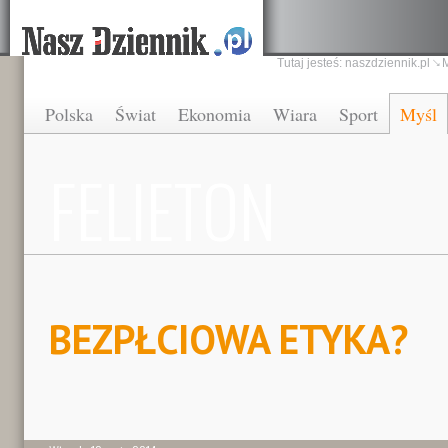
Tutaj jesteś:
naszdziennik.pl
Polska
Świat
Ekonomia
Wiara
Sport
Myśl
FELIETON
BEZPŁCIOWA ETYKA?