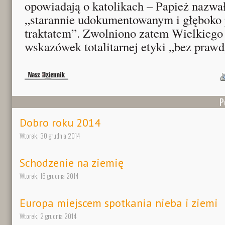
opowiadają o katolikach – Papież nazwał
„starannie udokumentowanym i głęboko
traktatem”. Zwolniono zatem Wielkiego
wskazówek totalitarnej etyki „bez prawd
P
Dobro roku 2014
Wtorek, 30 grudnia 2014
Schodzenie na ziemię
Wtorek, 16 grudnia 2014
Europa miejscem spotkania nieba i ziemi
Wtorek, 2 grudnia 2014