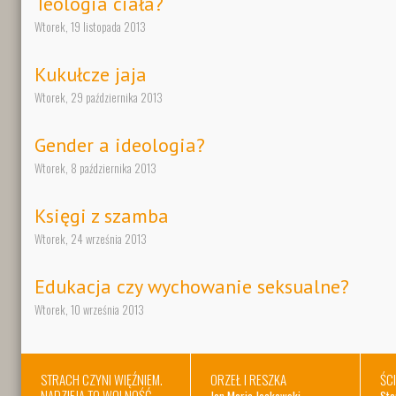
Teologia ciała?
Wtorek, 19 listopada 2013
Kukułcze jaja
Wtorek, 29 października 2013
Gender a ideologia?
Wtorek, 8 października 2013
Księgi z szamba
Wtorek, 24 września 2013
Edukacja czy wychowanie seksualne?
Wtorek, 10 września 2013
STRACH CZYNI WIĘŹNIEM.
ORZEŁ I RESZKA
ŚC
NADZIEJA TO WOLNOŚĆ.