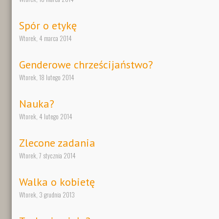
Spór o etykę
Wtorek, 4 marca 2014
Genderowe chrześcijaństwo?
Wtorek, 18 lutego 2014
Nauka?
Wtorek, 4 lutego 2014
Zlecone zadania
Wtorek, 7 stycznia 2014
Walka o kobietę
Wtorek, 3 grudnia 2013