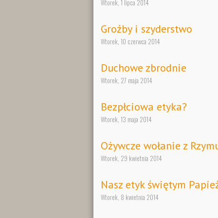
Wtorek, 1 lipca 2014
Groźby i szyderstwo
Wtorek, 10 czerwca 2014
Duchowe zbrodnie
Wtorek, 27 maja 2014
Bezpłciowa etyka?
Wtorek, 13 maja 2014
Ożywcze wołanie z Rzym
Wtorek, 29 kwietnia 2014
Nasz etyk świętym Papi
Wtorek, 8 kwietnia 2014