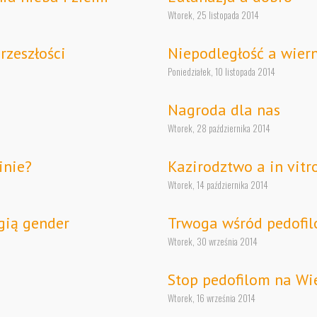
Wtorek, 25 listopada 2014
rzeszłości
Niepodległość a wier
Poniedziałek, 10 listopada 2014
Nagroda dla nas
Wtorek, 28 października 2014
inie?
Kazirodztwo a in vitr
Wtorek, 14 października 2014
gią gender
Trwoga wśród pedofi
Wtorek, 30 września 2014
Stop pedofilom na Wie
Wtorek, 16 września 2014