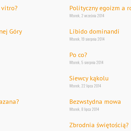
 vitro?
Polityczny egoizm a r
Wtorek, 2 września 2014
nej Góry
Libido dominandi
Wtorek, 19 sierpnia 2014
Po co?
Wtorek, 5 sierpnia 2014
Siewcy kąkolu
Wtorek, 22 lipca 2014
hazana?
Bezwstydna mowa
Wtorek, 8 lipca 2014
Zbrodnia świętością?