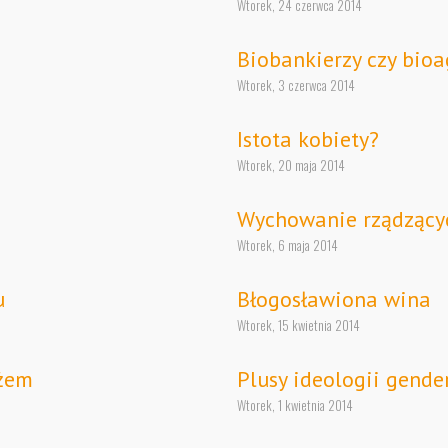
Wtorek, 24 czerwca 2014
Biobankierzy czy bioa
Wtorek, 3 czerwca 2014
Istota kobiety?
Wtorek, 20 maja 2014
Wychowanie rządzący
Wtorek, 6 maja 2014
u
Błogosławiona wina
Wtorek, 15 kwietnia 2014
eżem
Plusy ideologii gende
Wtorek, 1 kwietnia 2014