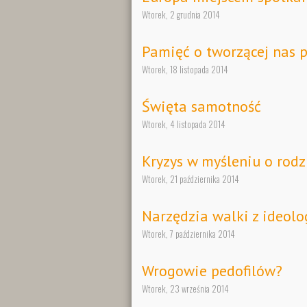
Wtorek, 2 grudnia 2014
Pamięć o tworzącej nas p
Wtorek, 18 listopada 2014
Święta samotność
Wtorek, 4 listopada 2014
Kryzys w myśleniu o rodz
Wtorek, 21 października 2014
Narzędzia walki z ideolo
Wtorek, 7 października 2014
Wrogowie pedofilów?
Wtorek, 23 września 2014