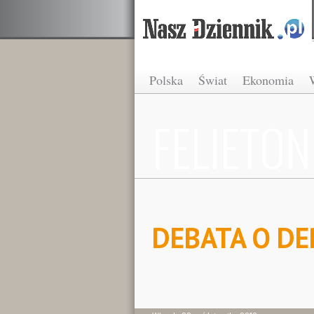
Polska
Świat
Ekonomia
FELIETON
DEBATA O DE