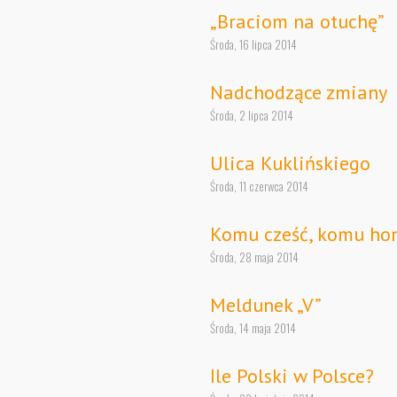
„Braciom na otuchę”
Środa, 16 lipca 2014
Nadchodzące zmiany
Środa, 2 lipca 2014
Ulica Kuklińskiego
Środa, 11 czerwca 2014
Komu cześć, komu ho
Środa, 28 maja 2014
Meldunek „V”
Środa, 14 maja 2014
Ile Polski w Polsce?