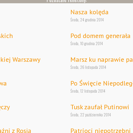
Nasza kolęda
Środa, 24 grudnia 2014
skich
Pod domem generała
Środa, 10 grudnia 2014
kiej Warszawy
Marsz ku naprawie p
Środa, 26 listopada 2014
twa
Po Święcie Niepodleg
Środa, 12 listopada 2014
ęczy
Tusk zaufał Putinowi
Środa, 22 października 2014
aźni z Rosją
Patrioci niepotrzebni