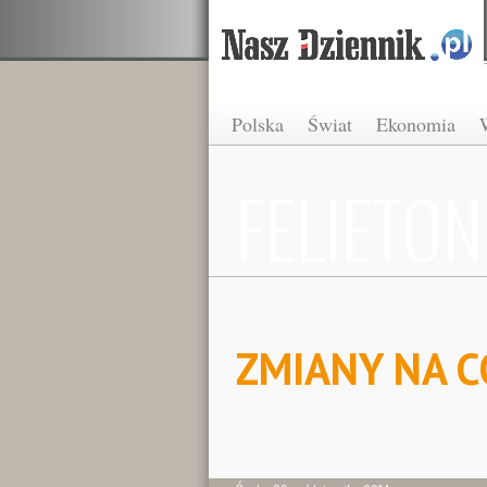
Polska
Świat
Ekonomia
FELIETON
ZMIANY NA 