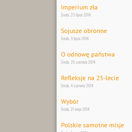
Imperium zła
Środa, 23 lipca 2014
Sojusze obronne
Środa, 9 lipca 2014
O odnowę państwa
Środa, 25 czerwca 2014
Refleksje na 25-lecie
Środa, 4 czerwca 2014
Wybór
Środa, 21 maja 2014
Polskie samotne misje