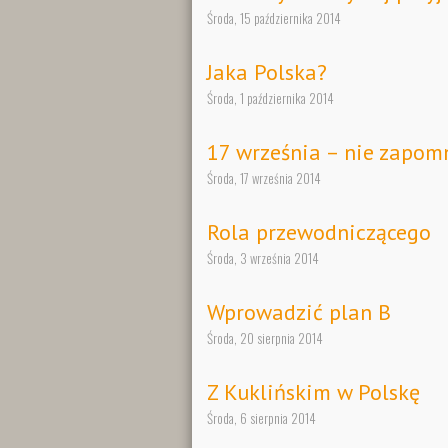
Środa, 15 października 2014
Jaka Polska?
Środa, 1 października 2014
17 września – nie zapo
Środa, 17 września 2014
Rola przewodniczącego
Środa, 3 września 2014
Wprowadzić plan B
Środa, 20 sierpnia 2014
Z Kuklińskim w Polskę
Środa, 6 sierpnia 2014