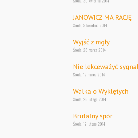
Środa, 30 kwietnia 2014
JANOWICZ MA RACJĘ
Środa, 9 kwietnia 2014
Wyjść z mgły
Środa, 26 marca 2014
Nie lekceważyć sygna
Środa, 12 marca 2014
Walka o Wyklętych
Środa, 26 lutego 2014
Brutalny spór
Środa, 12 lutego 2014