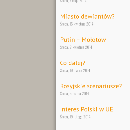
Środa, 7 maja 2014
Miasto dewiantów?
Środa, 16 kwietnia 2014
Putin – Mołotow
Środa, 2 kwietnia 2014
Co dalej?
Środa, 19 marca 2014
Rosyjskie scenariusze?
Środa, 5 marca 2014
Interes Polski w UE
Środa, 19 lutego 2014