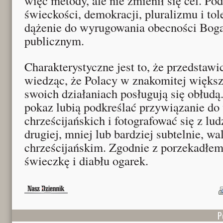
więc metody, ale nie zmienił się cel. Po
świeckości, demokracji, pluralizmu i tol
dążenie do wyrugowania obecności Boga
publicznym.
Charakterystyczne jest to, że przedstawi
wiedząc, że Polacy w znakomitej większ
swoich działaniach posługują się obłudą.
pokaz lubią podkreślać przywiązanie do
chrześcijańskich i fotografować się z lu
drugiej, mniej lub bardziej subtelnie, w
chrześcijańskim. Zgodnie z porzekadłe
świeczkę i diabłu ogarek.
P