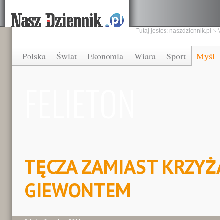
Tutaj jesteś:
naszdziennik.pl
Polska
Świat
Ekonomia
Wiara
Sport
Myśl
FELIETON
TĘCZA ZAMIAST KRZYŻ
GIEWONTEM