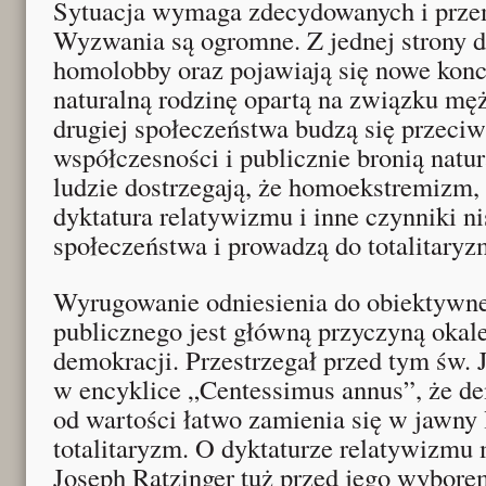
Sytuacja wymaga zdecydowanych i przem
Wyzwania są ogromne. Z jednej strony d
homolobby oraz pojawiają się nowe kon
naturalną rodzinę opartą na związku męż
drugiej społeczeństwa budzą się przeci
współczesności i publicznie bronią natur
ludzie dostrzegają, że homoekstremizm, 
dyktatura relatywizmu i inne czynniki 
społeczeństwa i prowadzą do totalitaryz
Wyrugowanie odniesienia do obiektywne
publicznego jest główną przyczyną okal
demokracji. Przestrzegał przed tym św. J
w encyklice „Centessimus annus”, że d
od wartości łatwo zamienia się w jawny
totalitaryzm. O dyktaturze relatywizmu 
Joseph Ratzinger tuż przed jego wybore