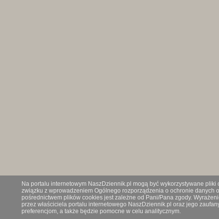
Na portalu internetowym NaszDziennik.pl mogą być wykorzystywane pliki co
związku z wprowadzeniem Ogólnego rozporządzenia o ochronie danych os
pośrednictwem plików cookies jest zależne od Pani/Pana zgody. Wyrażeni
przez właściciela portalu internetowego NaszDziennik.pl oraz jego zauf
preferencjom, a także będzie pomocne w celu analitycznym.