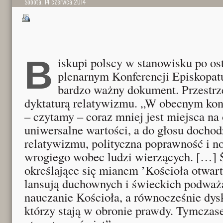
Sobota, 14 czerwca 2014
Biskupi polscy w stanowisku po ostatnim zebraniu
plenarnym Konferencji Episkopat
bardzo ważny dokument. Przestrz
dyktaturą relatywizmu. „W obecnym kon
– czytamy – coraz mniej jest miejsca na
uniwersalne wartości, a do głosu dochod
relatywizmu, polityczna poprawność i n
wrogiego wobec ludzi wierzących. […]
określające się mianem ’Kościoła otwart
lansują duchownych i świeckich podważa
nauczanie Kościoła, a równocześnie dysk
którzy stają w obronie prawdy. Tymczas