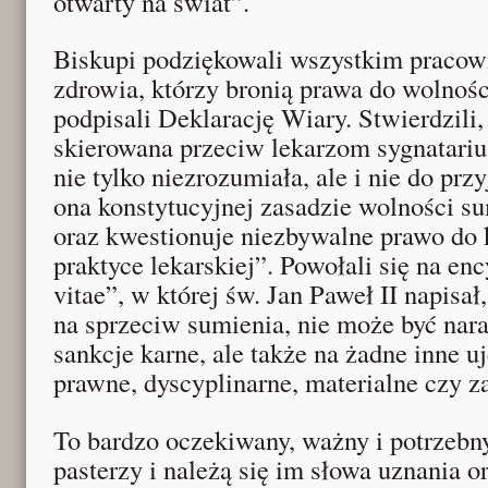
otwarty na świat”.
Biskupi podziękowali wszystkim pracow
zdrowia, którzy bronią prawa do wolnośc
podpisali Deklarację Wiary. Stwierdzili,
skierowana przeciw lekarzom sygnatariu
nie tylko niezrozumiała, ale i nie do prz
ona konstytucyjnej zasadzie wolności s
oraz kwestionuje niezbywalne prawo do 
praktyce lekarskiej”. Powołali się na e
vitae”, w której św. Jan Paweł II napisał
na sprzeciw sumienia, nie może być nara
sankcje karne, ale także na żadne inne
prawne, dyscyplinarne, materialne czy 
To bardzo oczekiwany, ważny i potrzebn
pasterzy i należą się im słowa uznania 