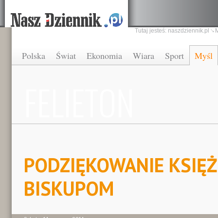
Tutaj jesteś:
naszdziennik.pl
Polska
Świat
Ekonomia
Wiara
Sport
Myśl
FELIETON
PODZIĘKOWANIE KSIĘ
BISKUPOM