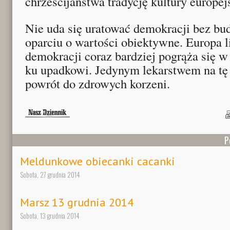
chrześcijaństwa tradycję kultury europejs
Nie uda się uratować demokracji bez bu
oparciu o wartości obiektywne. Europa l
demokracji coraz bardziej pogrąża się w
ku upadkowi. Jedynym lekarstwem na tę 
powrót do zdrowych korzeni.
P
Meldunkowe obiecanki cacanki
Sobota, 27 grudnia 2014
Marsz 13 grudnia 2014
Sobota, 13 grudnia 2014