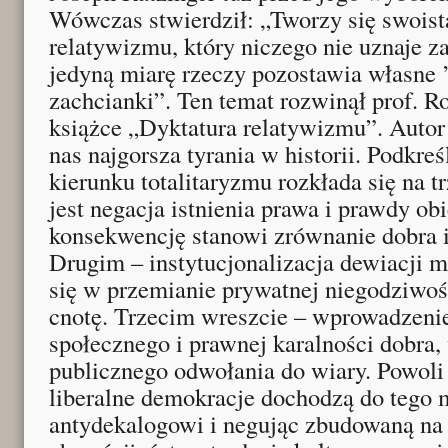
Wówczas stwierdził: „Tworzy się swoist
relatywizmu, który niczego nie uznaje za
jedyną miarę rzeczy pozostawia własne ’j
zachcianki”. Ten temat rozwinął prof. R
książce „Dyktatura relatywizmu”. Autor 
nas najgorsza tyrania w historii. Podkre
kierunku totalitaryzmu rozkłada się na t
jest negacja istnienia prawa i prawdy ob
konsekwencję stanowi zrównanie dobra i 
Drugim – instytucjonalizacja dewiacji 
się w przemianie prywatnej niegodziwoś
cnotę. Trzecim wreszcie – wprowadzeni
społecznego i prawnej karalności dobra,
publicznego odwołania do wiary. Powoli
liberalne demokracje dochodzą do tego 
antydekalogowi i negując zbudowaną na