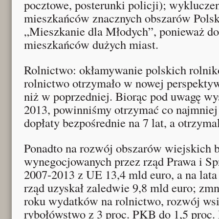
pocztowe, posterunki policji); wyklucze
mieszkańców znacznych obszarów Polsk
„Mieszkanie dla Młodych”, ponieważ do
mieszkańców dużych miast.
Rolnictwo: okłamywanie polskich rolnik
rolnictwo otrzymało w nowej perspektyw
niż w poprzedniej. Biorąc pod uwagę wy
2013, powinniśmy otrzymać co najmniej 
dopłaty bezpośrednie na 7 lat, a otrzyma
Ponadto na rozwój obszarów wiejskich b
wynegocjowanych przez rząd Prawa i Spr
2007-2013 z UE 13,4 mld euro, a na lat
rząd uzyskał zaledwie 9,8 mld euro; zmn
roku wydatków na rolnictwo, rozwój wsi,
rybołówstwo z 3 proc. PKB do 1,5 proc