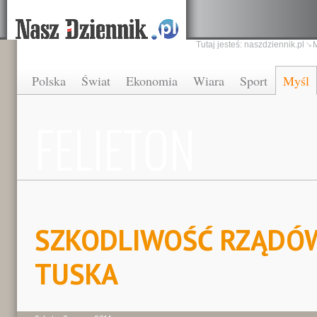
Tutaj jesteś:
naszdziennik.pl
Polska
Świat
Ekonomia
Wiara
Sport
Myśl
FELIETON
SZKODLIWOŚĆ RZĄDÓW
TUSKA