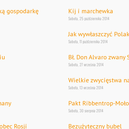
ską gospodarkę
Kij i marchewka
Sobota, 25 października 2014
Jak wywłaszczyć Pola
Sobota, 11 października 2014
iu
Bł. Don Alvaro zwany 
Sobota, 27 września 2014
Wielkie zwycięstwa 
Sobota, 13 września 2014
chany
Pakt Ribbentrop-Mołot
Sobota, 30 sierpnia 2014
obec Rosji
Bezużyteczny bubel