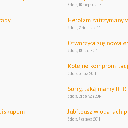
Sobota, 16 sierpnia 2014
rady
Heroizm zatrzymany 
Sobota, 2 sierpnia 2014
Otworzyła się nowa e
Sobota, 19 lipca 2014
Kolejne kompromitacj
Sobota, 5 lipca 2014
Sorry, taką mamy III R
Sobota, 21 czerwca 2014
biskupom
Jubileusz w oparach 
Sobota, 7 czerwca 2014