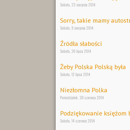
Sobota, 23 sierpnia 2014
Sorry, takie mamy autost
Sobota, 9 sierpnia 2014
Źródła słabości
Sobota, 26 lipca 2014
Żeby Polska Polską była
Sobota, 12 lipca 2014
Niezłomna Polka
Poniedziałek, 30 czerwca 2014
Podziękowanie księżom 
Sobota, 14 czerwca 2014