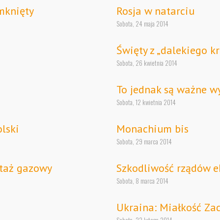
mknięty
Rosja w natarciu
Sobota, 24 maja 2014
Święty z „dalekiego kr
Sobota, 26 kwietnia 2014
To jednak są ważne w
Sobota, 12 kwietnia 2014
lski
Monachium bis
Sobota, 29 marca 2014
ntaż gazowy
Szkodliwość rządów e
Sobota, 8 marca 2014
Ukraina: Miałkość Za
Sobota, 22 lutego 2014