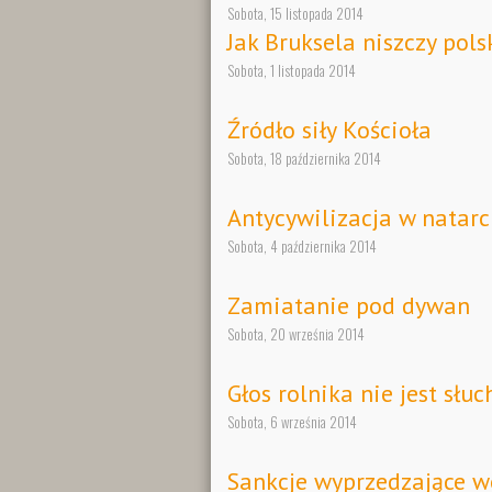
Sobota, 15 listopada 2014
Jak Bruksela niszczy pol
Sobota, 1 listopada 2014
Źródło siły Kościoła
Sobota, 18 października 2014
Antycywilizacja w natarc
Sobota, 4 października 2014
Zamiatanie pod dywan
Sobota, 20 września 2014
Głos rolnika nie jest słu
Sobota, 6 września 2014
Sankcje wyprzedzające w