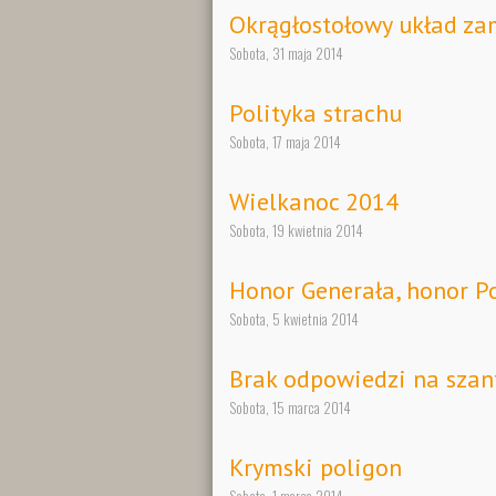
Okrągłostołowy układ za
Sobota, 31 maja 2014
Polityka strachu
Sobota, 17 maja 2014
Wielkanoc 2014
Sobota, 19 kwietnia 2014
Honor Generała, honor Po
Sobota, 5 kwietnia 2014
Brak odpowiedzi na sza
Sobota, 15 marca 2014
Krymski poligon
Sobota, 1 marca 2014