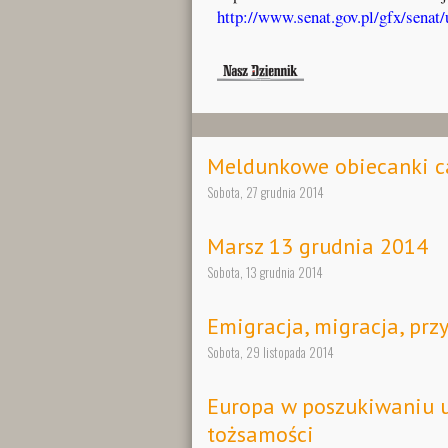
http://www.senat.gov.pl/gfx/senat
Meldunkowe obiecanki c
Sobota, 27 grudnia 2014
Marsz 13 grudnia 2014
Sobota, 13 grudnia 2014
Emigracja, migracja, przy
Sobota, 29 listopada 2014
Europa w poszukiwaniu u
tożsamości