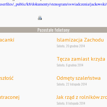
/userfiles/_public/k8/dokumenty/stenogram/oswiadczenia/jackowski
Pozostałe felietony:
acanki
Islamizacja Zachodu
Sobota, 20 grudnia 2014
Tęcza zamiast krzyż
Sobota, 6 grudnia 2014
szłość
Odmęty szaleństwa
Sobota, 22 listopada 2014
traconej
Jak rząd z rolników zr
Sobota, 8 listopada 2014