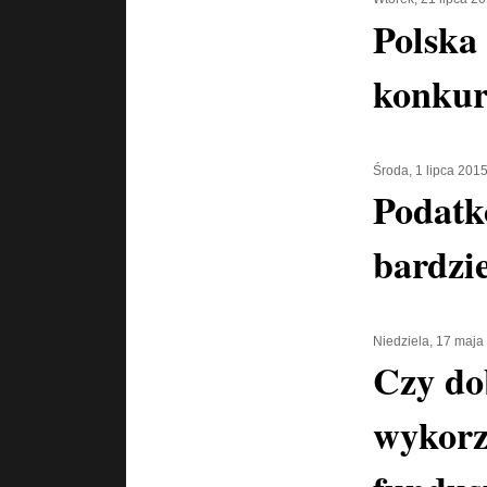
Polska
konkur
Środa, 1 lipca 201
Podatk
bardzi
Niedziela, 17 maja
Czy do
wykorz