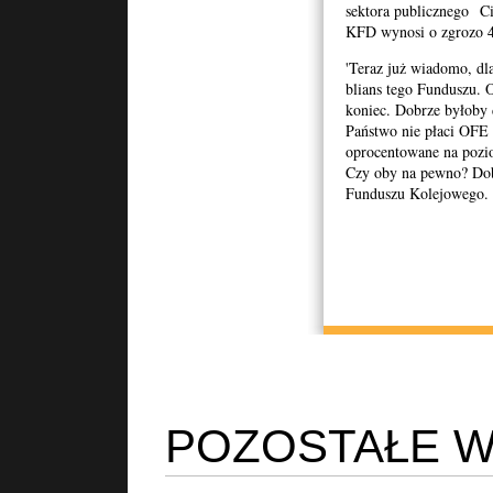
sektora publicznego Ci
KFD wynosi o zgrozo 
'Teraz już wiadomo, dl
blians tego Funduszu. 
koniec. Dobrze byłoby d
Państwo nie płaci OFE 
oprocentowane na pozio
Czy oby na pewno? Dobr
Funduszu Kolejowego. 
POZOSTAŁE W