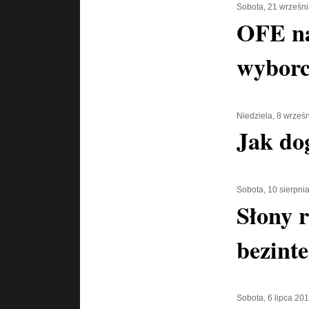
Sobota, 21 wrześn
OFE n
wybor
Niedziela, 8 wrześ
Jak do
Sobota, 10 sierpni
Słony 
bezint
Sobota, 6 lipca 20