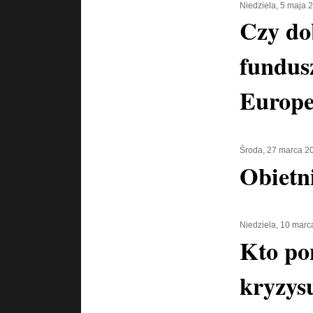
Niedziela, 5 maja 
Czy do
fundus
Europe
Środa, 27 marca 2
Obietn
Niedziela, 10 marc
Kto po
kryzys