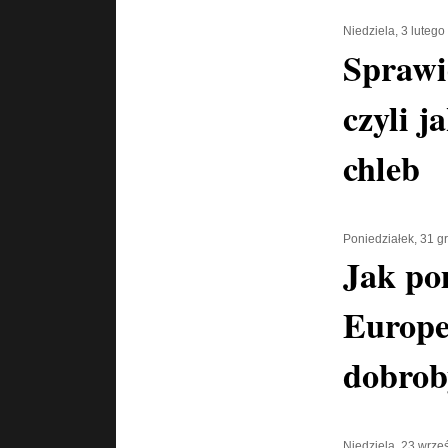
Niedziela, 3 luteg
Sprawi
czyli j
chleb
Poniedziałek, 31 g
Jak po
Europe
dobrob
Niedziela, 23 wrze