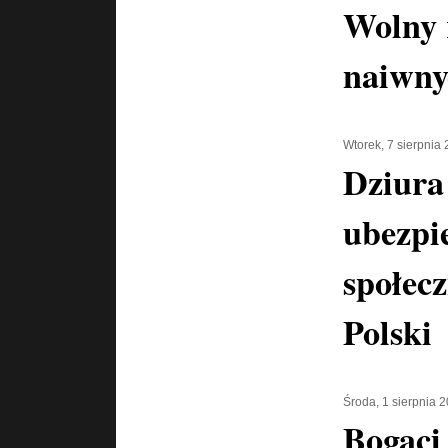
Wolny 
naiwny
Wtorek, 7 sierpnia
Dziura
ubezpi
społecz
Polski
Środa, 1 sierpnia 
Bogaci