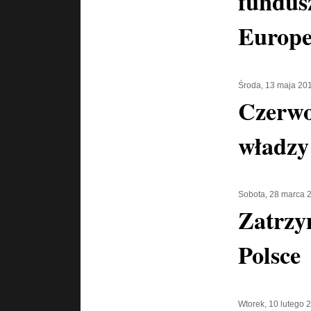
fundus
Europe
Środa, 13 maja 20
Czerwo
władzy
Sobota, 28 marca 
Zatrzy
Polsce
Wtorek, 10 lutego 