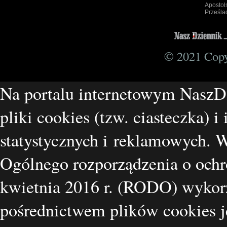
Apostol
Prześla
© 2021 Copyr
Na portalu internetowym NaszD
pliki cookies (tzw. ciasteczka) i
statystycznych i reklamowych.
Ogólnego rozporządzenia o ochr
kwietnia 2016 r. (RODO) wykorz
pośrednictwem plików cookies je