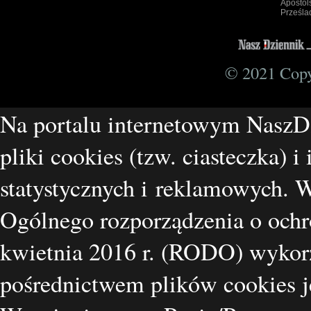
Apostol
Prześla
© 2021 Copyr
Na portalu internetowym NaszD
pliki cookies (tzw. ciasteczka) i
statystycznych i reklamowych.
Ogólnego rozporządzenia o ochr
kwietnia 2016 r. (RODO) wykorz
pośrednictwem plików cookies je