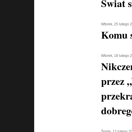
Świat s
Wtorek, 25 lutego 
Komu s
Wtorek, 18 lutego 
Nikcze
przez 
przekr
dobreg
Środa, 12 lutego 2