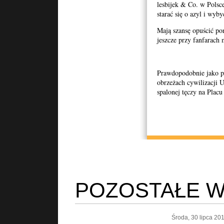
lesbijek & Co. w Polsc
starać się o azyl i wyby
Mają szansę opuścić po
jeszcze przy fanfarach
Prawdopodobnie jako p
obrzeżach cywilizacji U
spalonej tęczy na Placu
POZOSTAŁE W
Środa, 30 lipca 20