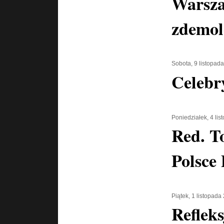
Warsza
zdemo
Sobota, 9 listopad
Celebry
Poniedziałek, 4 li
Red. T
Polsce
Piątek, 1 listopada
Reflek