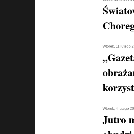
Świato
Chore
Wtorek, 11 lutego 
„Gazet
obraża
korzyst
Wtorek, 4 lutego 2
Jutro 