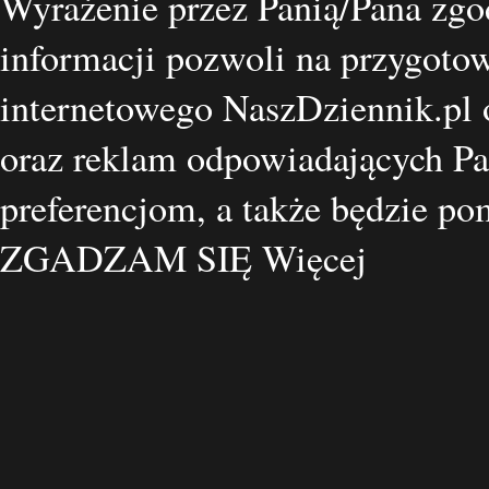
Wyrażenie przez Panią/Pana zgo
informacji pozwoli na przygotow
internetowego NaszDziennik.pl o
oraz reklam odpowiadających Pa
preferencjom, a także będzie p
ZGADZAM SIĘ
Więcej