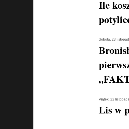
Ile kos
potylic
Sobota, 23 listopa
Bronis
pierwsz
„FAKT
Piątek, 22 listopad
Lis w 