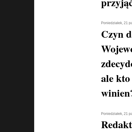
przyją
Poniedziałek, 21 p
Czyn d
Wojewó
zdecyd
ale kto
winien
Poniedziałek, 21 p
Redakt