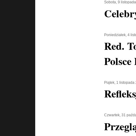
Sobota, 9 listopad
Celebry
Poniedziałek, 4 li
Red. T
Polsce
Piątek, 1 listopada
Reflek
Czwartek, 31 paźdz
Przegl