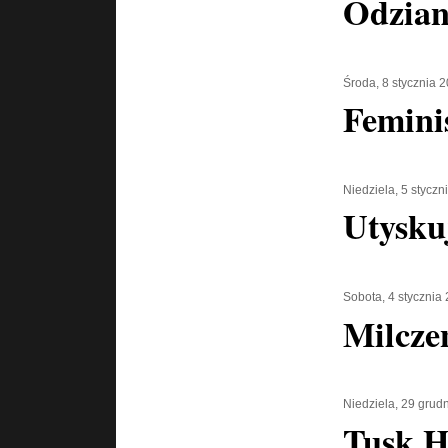
Odzian
Środa, 8 stycznia 
Femini
Niedziela, 5 styczn
Utysku
Sobota, 4 stycznia
Milczen
Niedziela, 29 grud
Tusk H