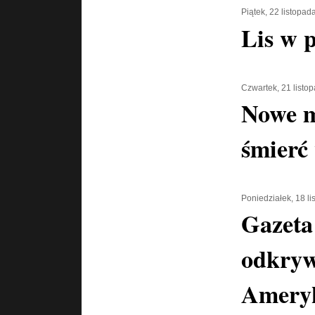
Piątek, 22 listopad
Lis w 
Czwartek, 21 listo
Nowe mi
śmierć
Poniedziałek, 18 l
Gazeta
odkryw
Amery