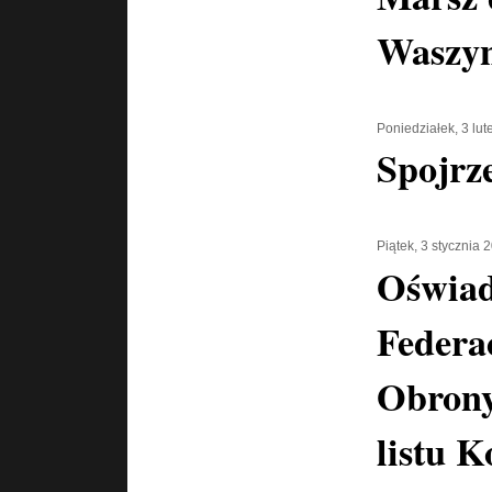
Waszyn
Poniedziałek, 3 lu
Spojrz
Piątek, 3 stycznia 
Oświad
Federa
Obrony
listu 