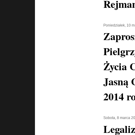
Rejma
Poniedziałek, 10 
Zapros
Pielgr
Życia 
Jasną 
2014 r
Sobota, 8 marca 2
Legaliz