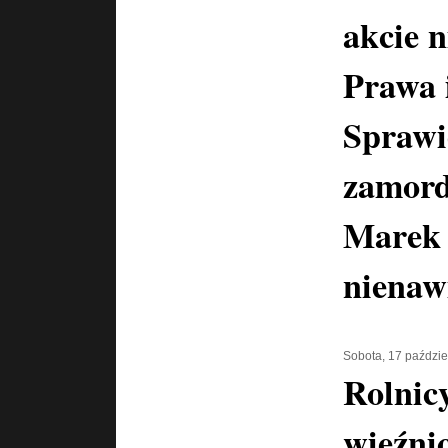
akcie n
Prawa 
Sprawi
zamord
Marek 
nienawi
Sobota, 17 paździe
Rolnicy
więźnio