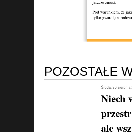
jeszcze zmusi.
Pod warunkiem, że jaki
tylko gwardię narodową
POZOSTAŁE W
Środa, 30 sierpnia
Niech 
przestr
ale wsz