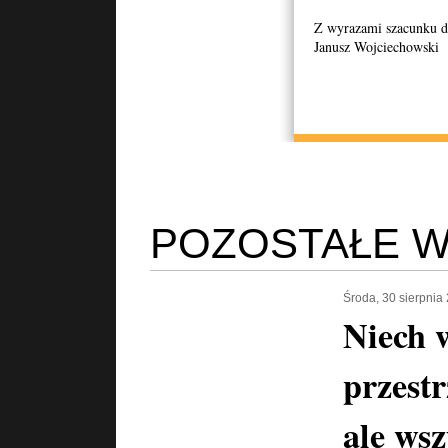
Z wyrazami szacunku d
Janusz Wojciechowski
POZOSTAŁE W
Środa, 30 sierpnia
Niech 
przestr
ale wsz