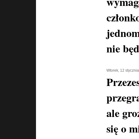
wymaga
członk
jednomy
nie będ
Wtorek, 12 styczni
Przeze
przegr
ale gro
się o m