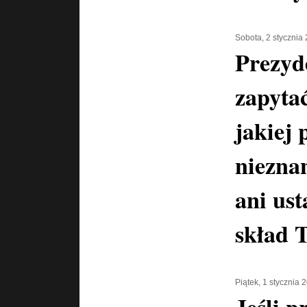
Sobota, 2 stycznia
Prezyd
zapyta
jakiej 
niezna
ani us
skład 
Piątek, 1 stycznia 