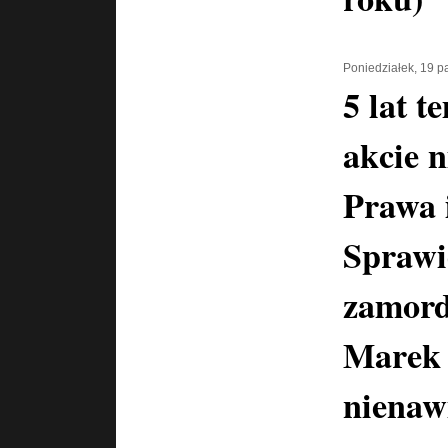
Poniedziałek, 19 p
5 lat 
akcie n
Prawa 
Sprawi
zamord
Marek 
nienawi