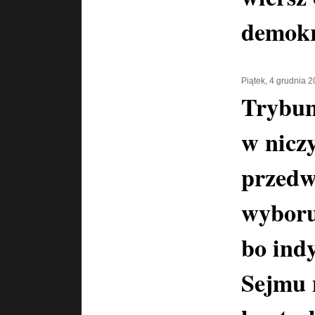
demokr
Piątek, 4 grudnia 
Trybun
w nicz
przedw
wyboru
bo ind
Sejmu 