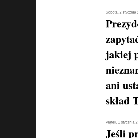
Sobota, 2 stycznia
Prezyd
zapyta
jakiej 
niezna
ani us
skład 
Piątek, 1 stycznia 
Jeśli p