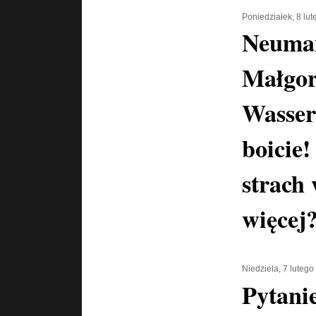
Poniedziałek, 8 lu
Neuma
Małgor
Wasser
boicie!
strach
więcej
Niedziela, 7 luteg
Pytani