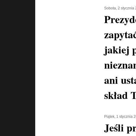
Sobota, 2 stycznia
Prezyd
zapyta
jakiej 
niezna
ani us
skład 
Piątek, 1 stycznia 
Jeśli p